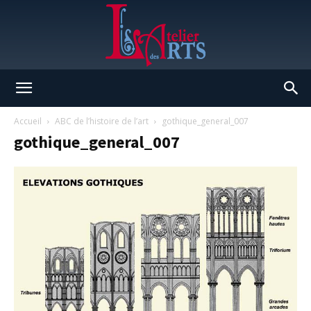
L'Atelier
Accueil
ABC de l’histoire de l’art
gothique_general_007
gothique_general_007
des
Arts