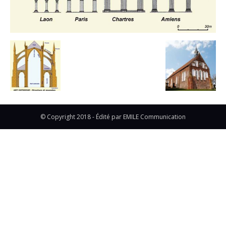
© Copyright 2018 - Édité par EMILE Communication