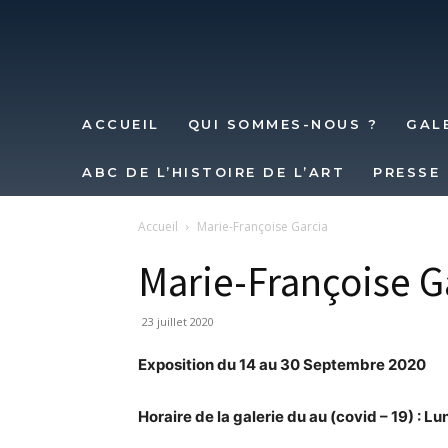
ACCUEIL
QUI SOMMES-NOUS ?
GALE
ABC DE L’HISTOIRE DE L’ART
PRESSE
Accueil
Marie-Françoise Garcia
Marie-Françoise G
23 juillet 2020
Exposition du 14 au 30 Septembre 2020
Horaire de la galerie du au (covid – 19) : 