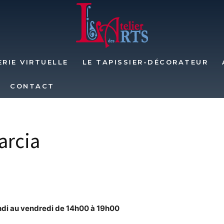
RIE VIRTUELLE
LE TAPISSIER-DÉCORATEUR
L'Atelier
CONTACT
arcia
des
Lundi au vendredi de 14h00 à 19h00
Arts