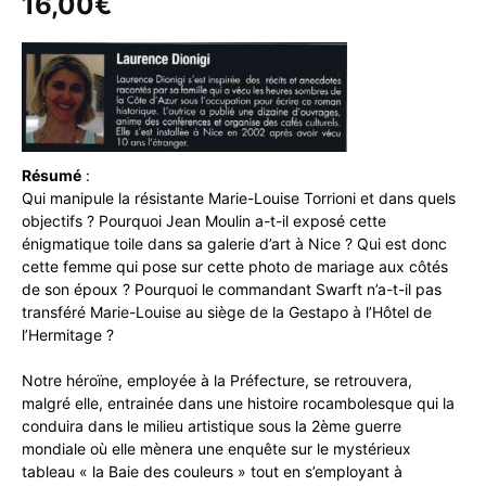
16,00
€
Résumé
:
Qui manipule la résistante Marie-Louise Torrioni et dans quels
objectifs ? Pourquoi Jean Moulin a-t-il exposé cette
énigmatique toile dans sa galerie d’art à Nice ? Qui est donc
cette femme qui pose sur cette photo de mariage aux côtés
de son époux ? Pourquoi le commandant Swarft n’a-t-il pas
transféré Marie-Louise au siège de la Gestapo à l’Hôtel de
l’Hermitage ?
Notre héroïne, employée à la Préfecture, se retrouvera,
malgré elle, entrainée dans une histoire rocambolesque qui la
conduira dans le milieu artistique sous la 2ème guerre
mondiale où elle mènera une enquête sur le mystérieux
tableau « la Baie des couleurs » tout en s’employant à