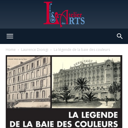
L'Atelier
Home
Laurence Dionigi
La légende de la baie des couleurs
des
Arts