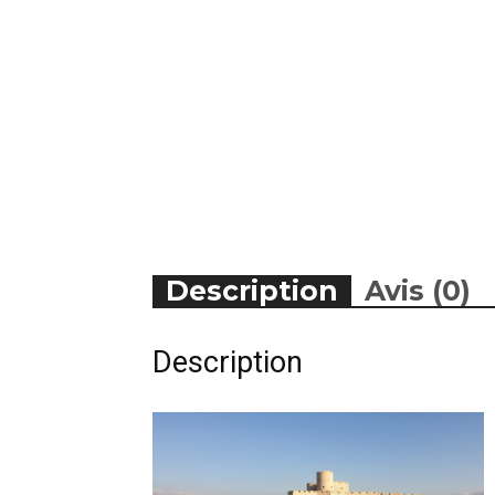
Description
Avis (0)
Description