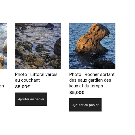
Photo : Littoral varois
Photo : Rocher sortant
s
au couchant
des eaux gardien des
ion
lieux et du temps
85,00
€
85,00
€
Ajouter au panier
Ajouter au panier