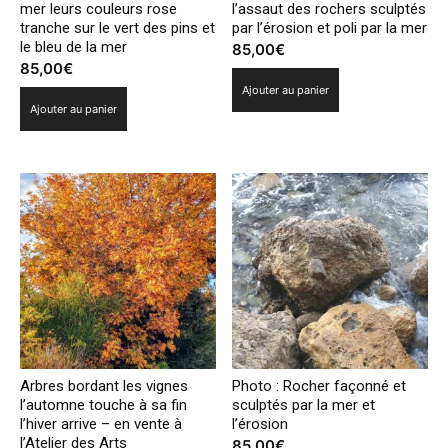
mer leurs couleurs rose
l’assaut des rochers sculptés
tranche sur le vert des pins et
par l’érosion et poli par la mer
le bleu de la mer
85,00
€
85,00
€
Ajouter au panier
Ajouter au panier
Arbres bordant les vignes
Photo : Rocher façonné et
l’automne touche à sa fin
sculptés par la mer et
l’hiver arrive – en vente à
l’érosion
l’Atelier des Arts
85,00
€