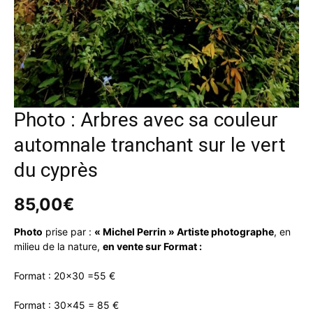
Photo : Arbres avec sa couleur
automnale tranchant sur le vert
du cyprès
85,00
€
Photo
prise par :
« Michel Perrin » Artiste photographe
, en
milieu de la nature,
en vente sur Format :
Format : 20×30 =55 €
Format : 30×45 = 85 €