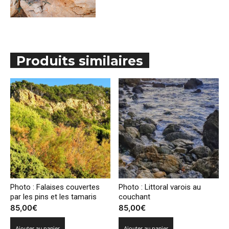
Produits similaires
Photo : Falaises couvertes
Photo : Littoral varois au
par les pins et les tamaris
couchant
85,00
€
85,00
€
Ajouter au panier
Ajouter au panier